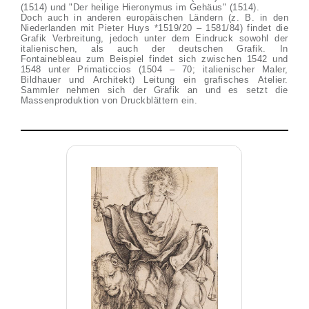
(1514) und "Der heilige Hieronymus im Gehäus" (1514).
Doch auch in anderen europäischen Ländern (z. B. in den
Niederlanden mit Pieter Huys *1519/20 – 1581/84) findet die
Grafik Verbreitung, jedoch unter dem Eindruck sowohl der
italienischen, als auch der deutschen Grafik. In
Fontainebleau zum Beispiel findet sich zwischen 1542 und
1548 unter Primaticcios (1504 – 70; italienischer Maler,
Bildhauer und Architekt) Leitung ein grafisches Atelier.
Sammler nehmen sich der Grafik an und es setzt die
Massenproduktion von Druckblättern ein.