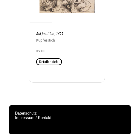
Sol justitiae, 1499
Kupferstich
€2.000
Detailansicht
Datenschutz
Impressum / Kontakt