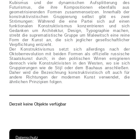
Kubismus und der dynamischen Aufsplitterung des
Futurismus, die ihre Kompositionen ebenfalls aus
geometrisierenden Formen zusammensetzen. Innerhalb der
konstruktivistischen Gruppierung selbst gibt es zwei
Strömungen: Während die eine Partei sich auf einen
funktionalen Konstruktivismus konzentrieren und sich
Gedanken um Architektur, Design, Typographie machen,
strebt die suprematistische Gruppe um Malewitsch eine reine
Form der Kunst an, die sich jeglicher gesellschaftlicher
Verpflichtung entzieht.
Der Konstruktivismus setzt sich allerdings nach der
Oktoberrevolution mit beiden Formen als offizielle russische
Staatskunst durch; in den politischen Wirren emigrieren
dennoch viele Konstruktivisten in den Westen, wo sie sich
Gruppierungen wie de Stijl oder dem Bauhaus anschließen.
Daher wird die Bezeichnung konstruktivistisch oft auch für
andere Richtungen der modernen Kunst verwendet, die
ähnlichen Prinzipien folgen.
Derzeit keine Objekte verfügbar
Datenschutz