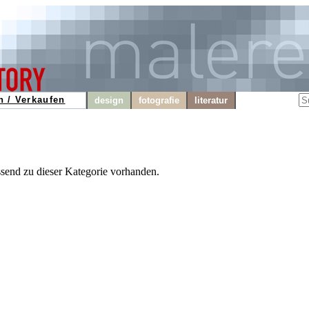
n / Verkaufen
design
fotografie
literatur
ssend zu dieser Kategorie vorhanden.