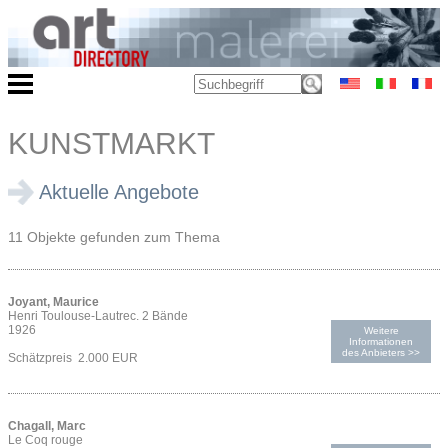
KUNSTMARKT
Aktuelle Angebote
11 Objekte gefunden zum Thema
Joyant, Maurice
Henri Toulouse-Lautrec. 2 Bände
1926
Weitere
Informationen
des Anbieters >>
Schätzpreis 2.000 EUR
Chagall, Marc
Le Coq rouge