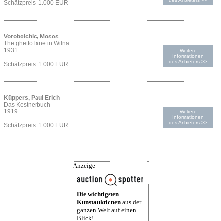
des Anbieters >>
Schätzpreis 1.000 EUR
Vorobeichic, Moses
The ghetto lane in Wilna
1931
Weitere
Informationen
des Anbieters >>
Schätzpreis 1.000 EUR
Küppers, Paul Erich
Das Kestnerbuch
1919
Weitere
Informationen
des Anbieters >>
Schätzpreis 1.000 EUR
Anzeige
Die wichtigsten
Kunstauktionen
aus der
ganzen Welt auf einen
Blick!