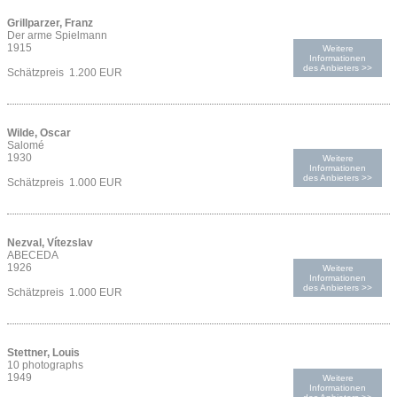
Grillparzer, Franz
Der arme Spielmann
1915
Weitere
Informationen
des Anbieters >>
Schätzpreis 1.200 EUR
Wilde, Oscar
Salomé
1930
Weitere
Informationen
des Anbieters >>
Schätzpreis 1.000 EUR
Nezval, Vítezslav
ABECEDA
1926
Weitere
Informationen
des Anbieters >>
Schätzpreis 1.000 EUR
Stettner, Louis
10 photographs
1949
Weitere
Informationen