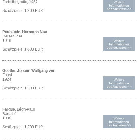
Farblithografie, 1957
Weitere
Informationen
des Anbieters >>
Schätzpreis 1.800 EUR
Pechstein, Hermann Max
Reisebilder
1919
Weitere
Informationen
des Anbieters >>
Schätzpreis 1.600 EUR
Goethe, Johann Wolfgang von
Faust
1924
Weitere
Informationen
des Anbieters >>
Schätzpreis 1.500 EUR
Fargue, Léon-Paul
Banalité
1930
Weitere
Informationen
des Anbieters >>
Schätzpreis 1.200 EUR