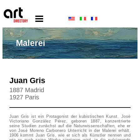
Malerei
Juan Gris
1887 Madrid
1927 Paris
Juan Gris ist ein Protagonist der kubistischen Kunst. José
Victoriano González Pérez, geboren 1887, konzentrierte
seine Studien zunächst auf die Naturwissenschaften, ehe er
von José Moreno Carbonero Unterricht in der Malerei erhält.
1906 kommt Juan Gris, wie er sich als Künstler nennen und
wie er auch seine Werke signieren wird, in die pulsierende