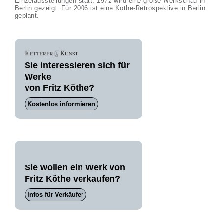
Einzelausstellungen statt. 1972 wird eine große Werkschau in
Berlin gezeigt. Für 2006 ist eine Köthe-Retrospektive in Berlin
geplant.
Sie interessieren sich für
Werke
von Fritz Köthe?
Kostenlos informieren
Sie wollen ein Werk von
Fritz Köthe verkaufen?
Infos für Verkäufer