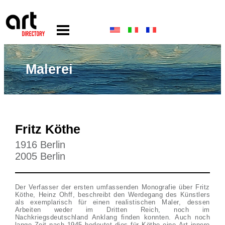
Malerei
Fritz Köthe
1916 Berlin
2005 Berlin
Der Verfasser der ersten umfassenden Monografie über Fritz
Köthe, Heinz Ohff, beschreibt den Werdegang des Künstlers
als exemplarisch für einen realistischen Maler, dessen
Arbeiten weder im Dritten Reich, noch im
Nachkriegsdeutschland Anklang finden konnten. Auch noch
lange Zeit nach 1945 bedeutet dies für Köthe eine Art innere