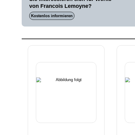
von Francois Lemoyne?
Kostenlos informieren