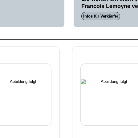
Francois Lemoyne ve
Infos für Verkäufer