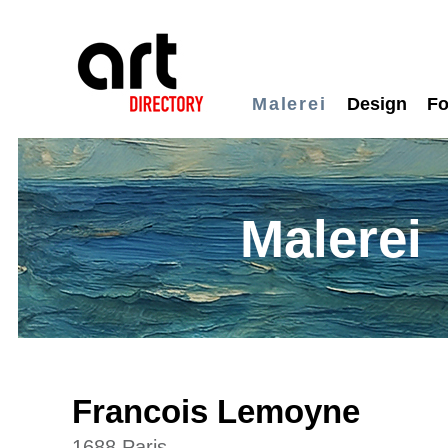
Malerei
Design
Fo
Malerei
Francois Lemoyne
1688 Paris