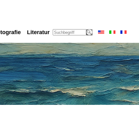
tografie
Literatur