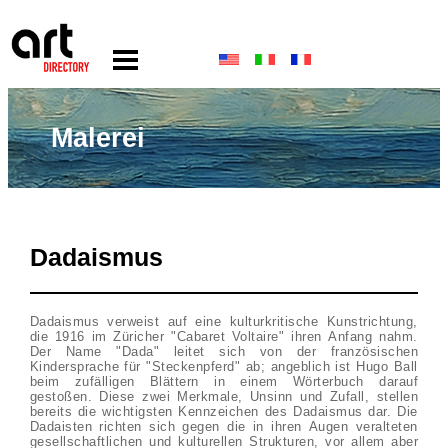
Malerei
Dadaismus
Dadaismus verweist auf eine kulturkritische Kunstrichtung,
die 1916 im Züricher "Cabaret Voltaire" ihren Anfang nahm.
Der Name "Dada" leitet sich von der französischen
Kindersprache für "Steckenpferd" ab; angeblich ist Hugo Ball
beim zufälligen Blättern in einem Wörterbuch darauf
gestoßen. Diese zwei Merkmale, Unsinn und Zufall, stellen
bereits die wichtigsten Kennzeichen des Dadaismus dar. Die
Dadaisten richten sich gegen die in ihren Augen veralteten
gesellschaftlichen und kulturellen Strukturen, vor allem aber