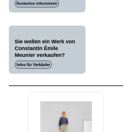
Kostenlos informieren
Sie wollen ein Werk von
Constantin Émile
Meunier verkaufen?
Infos für Verkäufer