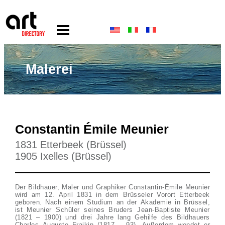
Malerei
Constantin Émile Meunier
1831 Etterbeek (Brüssel)
1905 Ixelles (Brüssel)
Der Bildhauer, Maler und Graphiker Constantin-Émile Meunier
wird am 12. April 1831 in dem Brüsseler Vorort Etterbeek
geboren. Nach einem Studium an der Akademie in Brüssel,
ist Meunier Schüler seines Bruders Jean-Baptiste Meunier
(1821 – 1900) und drei Jahre lang Gehilfe des Bildhauers
Charles Auguste Fraikin (1817 – 93). Außerdem wendet er