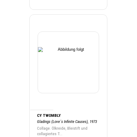
CY TWOMBLY
Gladings (Love´s Infinite Causes), 1973
Collage. Ölkreide, Bleistift und
collagiertes T...