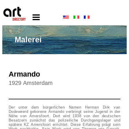
Malerei
Armando
1929 Amsterdam
Der unter dem bürgerlichen Namen Herman Dirk van
Dodeweerd geborene Armando verbringt seine Jugend in der
Nähe von Amersfoort. Dort wird 1938 von den deutschen
Besatzern zunächst das polizeiliche Durchgangslager und
spätere KZ Amersfoort errichtet. Diese Erfahrung prägt sein
Werk nachhaltig. Sein Werk wird von Themen wie Gewalt,