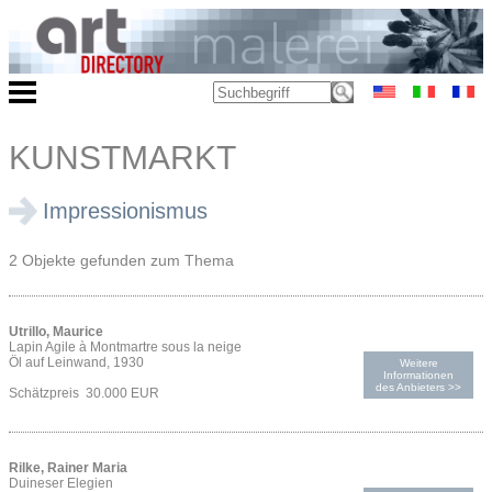
KUNSTMARKT
Impressionismus
2 Objekte gefunden zum Thema
Utrillo, Maurice
Lapin Agile à Montmartre sous la neige
Öl auf Leinwand, 1930
Weitere
Informationen
des Anbieters >>
Schätzpreis 30.000 EUR
Rilke, Rainer Maria
Duineser Elegien