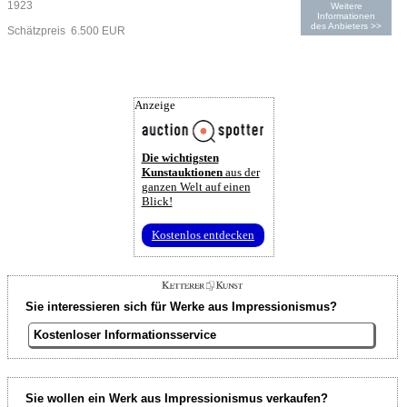
1923
Weitere
Informationen
des Anbieters >>
Schätzpreis 6.500 EUR
Anzeige
Die wichtigsten
Kunstauktionen
aus der
ganzen Welt auf einen
Blick!
Kostenlos entdecken
Sie interessieren sich für Werke aus Impressionismus?
Kostenloser Informationsservice
Sie wollen ein Werk aus Impressionismus verkaufen?