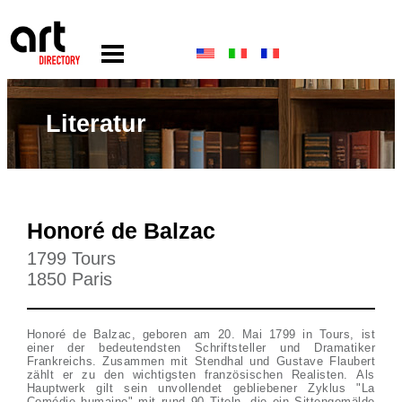
Literatur
Honoré de Balzac
1799 Tours
1850 Paris
Honoré de Balzac, geboren am 20. Mai 1799 in Tours, ist
einer der bedeutendsten Schriftsteller und Dramatiker
Frankreichs. Zusammen mit Stendhal und Gustave Flaubert
zählt er zu den wichtigsten französischen Realisten. Als
Hauptwerk gilt sein unvollendet gebliebener Zyklus "La
Comédie humaine" mit rund 90 Titeln, die ein Sittengemälde