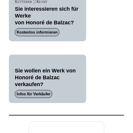
Sie interessieren sich für
Werke
von Honoré de Balzac?
Kostenlos informieren
Sie wollen ein Werk von
Honoré de Balzac
verkaufen?
Infos für Verkäufer