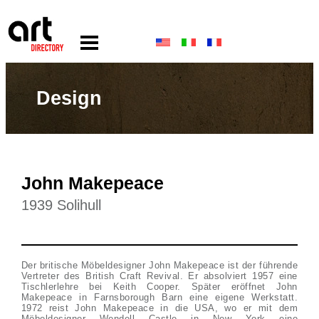
Design
John Makepeace
1939 Solihull
Der britische Möbeldesigner John Makepeace ist der führende
Vertreter des British Craft Revival. Er absolviert 1957 eine
Tischlerlehre bei Keith Cooper. Später eröffnet John
Makepeace in Farnsborough Barn eine eigene Werkstatt.
1972 reist John Makepeace in die USA, wo er mit dem
Möbeldesigner Wendell Castle in New York eine