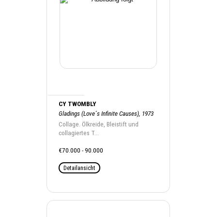
CY TWOMBLY
Gladings (Love´s Infinite Causes), 1973
Collage. Ölkreide, Bleistift und
collagiertes T...
€70.000 - 90.000
Detailansicht