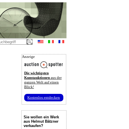
Anzeige
Die wichtigsten
Kunstauktionen
aus der
ganzen Welt auf einen
Blick!
Kostenlos entdecken
Sie wollen ein Werk
aus Helmut Bätzner
verkaufen?