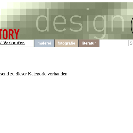
/ Verkaufen
malerei
fotografie
literatur
ssend zu dieser Kategorie vorhanden.