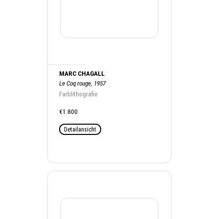
MARC CHAGALL
Le Coq rouge, 1957
Farblithografie
€1.800
Detailansicht