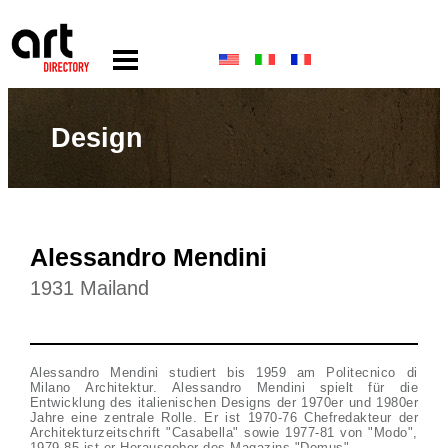
Design
Alessandro Mendini
1931 Mailand
Alessandro Mendini studiert bis 1959 am Politecnico di
Milano Architektur. Alessandro Mendini spielt für die
Entwicklung des italienischen Designs der 1970er und 1980er
Jahre eine zentrale Rolle. Er ist 1970-76 Chefredakteur der
Architekturzeitschrift "Casabella" sowie 1977-81 von "Modo",
1979-85 ist er Herausgeber des Magazins "Domus".