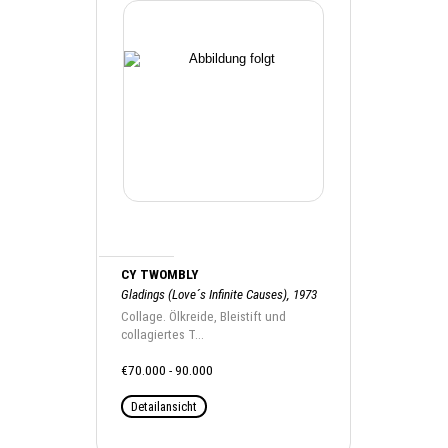
CY TWOMBLY
Gladings (Love´s Infinite Causes), 1973
Collage. Ölkreide, Bleistift und
collagiertes T...
€70.000 - 90.000
Detailansicht