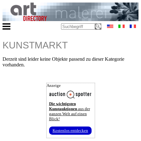
KUNSTMARKT
Derzeit sind leider keine Objekte passend zu dieser Kategorie
vorhanden.
Anzeige
Die wichtigsten
Kunstauktionen
aus der
ganzen Welt auf einen
Blick!
Kostenlos entdecken