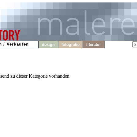
n / Verkaufen
design
fotografie
literatur
ssend zu dieser Kategorie vorhanden.