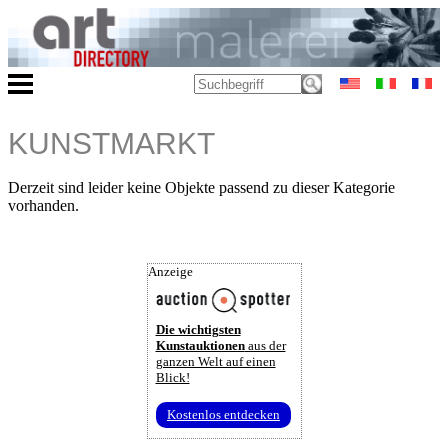
KUNSTMARKT
Derzeit sind leider keine Objekte passend zu dieser Kategorie
vorhanden.
Anzeige
Die wichtigsten
Kunstauktionen
aus der
ganzen Welt auf einen
Blick!
Kostenlos entdecken