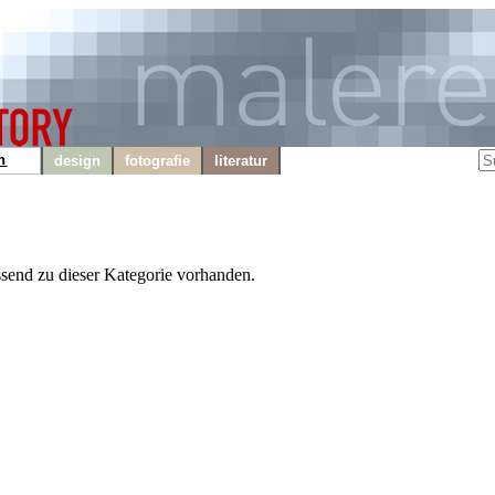
n
design
fotografie
literatur
ssend zu dieser Kategorie vorhanden.