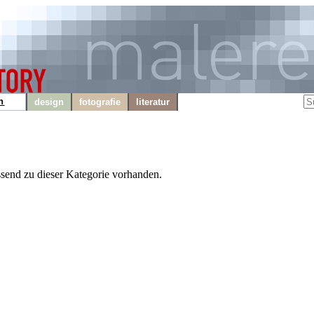
n
design
fotografie
literatur
ssend zu dieser Kategorie vorhanden.