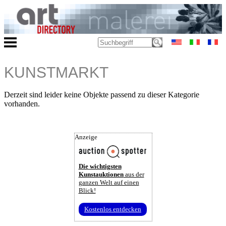
KUNSTMARKT
Derzeit sind leider keine Objekte passend zu dieser Kategorie
vorhanden.
Anzeige
Die wichtigsten
Kunstauktionen
aus der
ganzen Welt auf einen
Blick!
Kostenlos entdecken