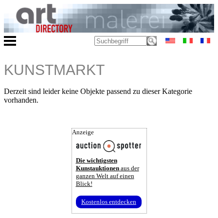
KUNSTMARKT
Derzeit sind leider keine Objekte passend zu dieser Kategorie
vorhanden.
Anzeige
Die wichtigsten
Kunstauktionen
aus der
ganzen Welt auf einen
Blick!
Kostenlos entdecken