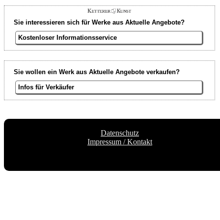
Sie interessieren sich für Werke aus Aktuelle Angebote?
Kostenloser Informationsservice
Sie wollen ein Werk aus Aktuelle Angebote verkaufen?
Infos für Verkäufer
Datenschutz
Impressum / Kontakt