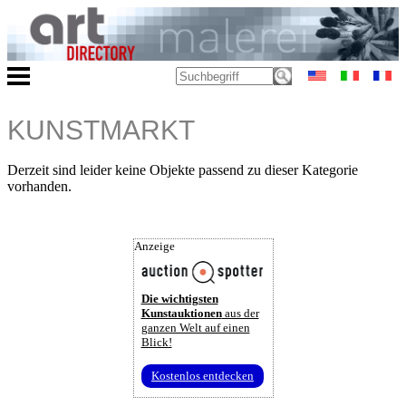
KUNSTMARKT
Derzeit sind leider keine Objekte passend zu dieser Kategorie
vorhanden.
Anzeige
Die wichtigsten
Kunstauktionen
aus der
ganzen Welt auf einen
Blick!
Kostenlos entdecken