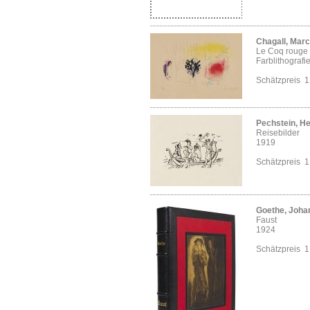
Chagall, Marc
Le Coq rouge
Farblithografi
Schätzpreis 
Pechstein, H
Reisebilder
1919
Schätzpreis 
Goethe, Joha
Faust
1924
Schätzpreis 