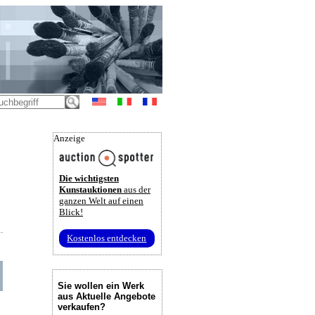
Anzeige
Die wichtigsten
Kunstauktionen
aus der
ganzen Welt auf einen
Blick!
Kostenlos entdecken
Sie wollen ein Werk
aus Aktuelle Angebote
verkaufen?