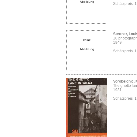
Abbildung
Schätzpreis 
Stettner, Loui
10 photograp
keine
1949
Abbildung
Schätzpreis 
Vorobeichic,
The ghetto lan
1931
Schätzpreis 