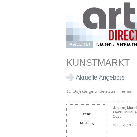
MALEREI
Kaufen / Verkaufe
KUNSTMARKT
Aktuelle Angebote
15 Objekte gefunden zum Thema
Joyant, Maur
Henri Toulous
keine
1926
Abbildung
Schätzpreis 