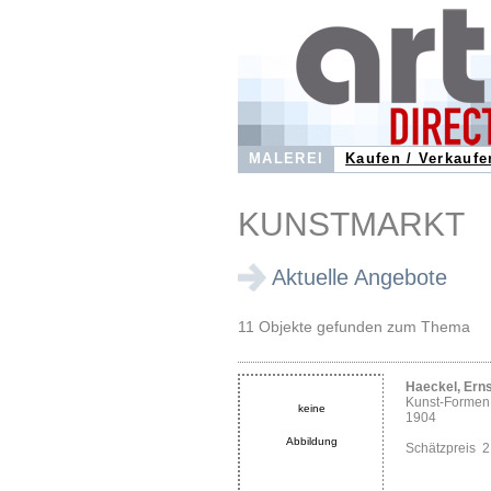
MALEREI
Kaufen / Verkaufe
KUNSTMARKT
Aktuelle Angebote
11 Objekte gefunden zum Thema
Haeckel, Erns
Kunst-Formen 
keine
1904
Abbildung
Schätzpreis 