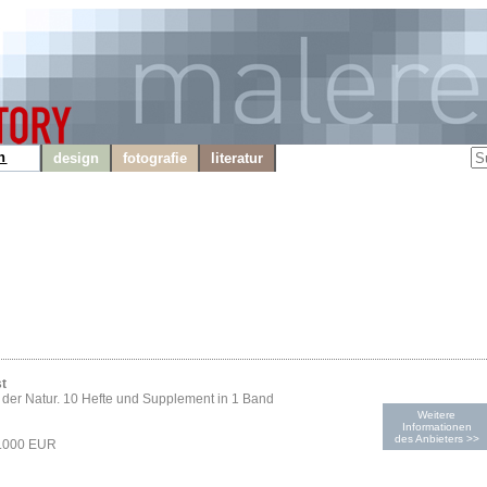
n
design
fotografie
literatur
t
der Natur. 10 Hefte und Supplement in 1 Band
Weitere
Informationen
des Anbieters >>
2.000 EUR