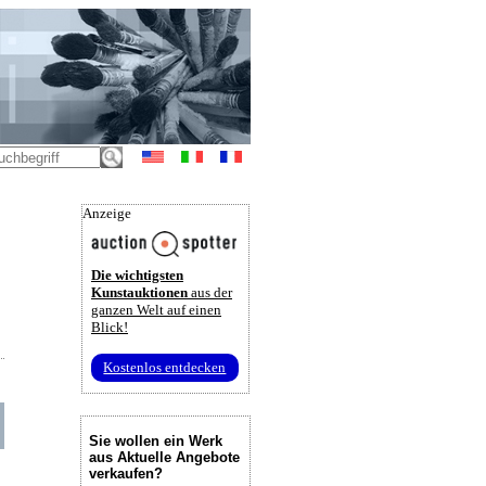
Anzeige
Die wichtigsten
Kunstauktionen
aus der
ganzen Welt auf einen
Blick!
Kostenlos entdecken
Sie wollen ein Werk
aus Aktuelle Angebote
verkaufen?