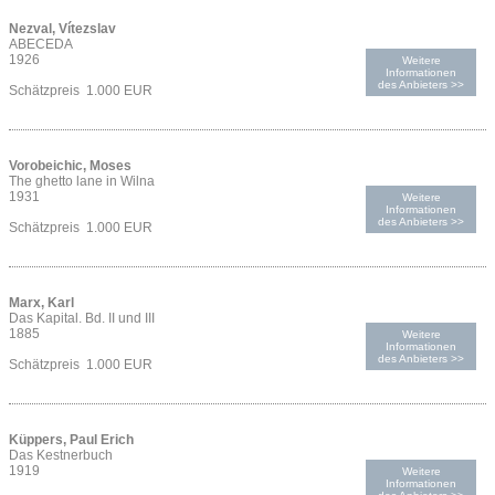
Nezval, Vítezslav
ABECEDA
1926
Weitere
Informationen
des Anbieters >>
Schätzpreis 1.000 EUR
Vorobeichic, Moses
The ghetto lane in Wilna
1931
Weitere
Informationen
des Anbieters >>
Schätzpreis 1.000 EUR
Marx, Karl
Das Kapital. Bd. II und III
1885
Weitere
Informationen
des Anbieters >>
Schätzpreis 1.000 EUR
Küppers, Paul Erich
Das Kestnerbuch
1919
Weitere
Informationen