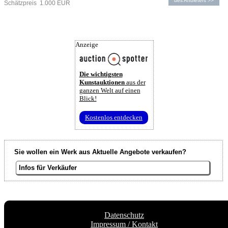
des Anbieters >>
Schätzpreis 1.000 EUR
Anzeige
Die wichtigsten
Kunstauktionen
aus der
ganzen Welt auf einen
Blick!
Kostenlos entdecken
Sie wollen ein Werk aus Aktuelle Angebote verkaufen?
Infos für Verkäufer
Datenschutz
Impressum / Kontakt