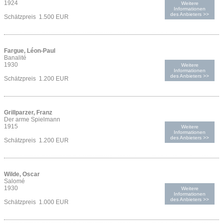
1924
Weitere
Informationen
des Anbieters >>
Schätzpreis 1.500 EUR
Fargue, Léon-Paul
Banalité
1930
Weitere
Informationen
des Anbieters >>
Schätzpreis 1.200 EUR
Grillparzer, Franz
Der arme Spielmann
1915
Weitere
Informationen
des Anbieters >>
Schätzpreis 1.200 EUR
Wilde, Oscar
Salomé
1930
Weitere
Informationen
des Anbieters >>
Schätzpreis 1.000 EUR