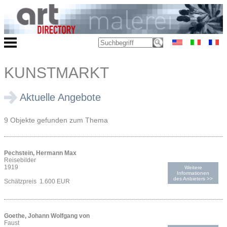
KUNSTMARKT
Aktuelle Angebote
9 Objekte gefunden zum Thema
Pechstein, Hermann Max
Reisebilder
1919
Weitere
Informationen
des Anbieters >>
Schätzpreis 1.600 EUR
Goethe, Johann Wolfgang von
Faust