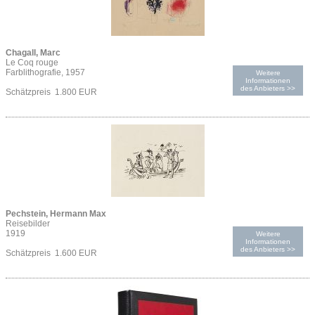
Chagall, Marc
Le Coq rouge
Farblithografie, 1957
Weitere
Informationen
des Anbieters >>
Schätzpreis 1.800 EUR
Pechstein, Hermann Max
Reisebilder
1919
Weitere
Informationen
des Anbieters >>
Schätzpreis 1.600 EUR