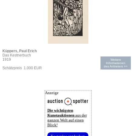
Küppers, Paul Erich
Das Kestnerbuch
1919
Weitere
Informationen
des Anbieters >>
Schätzpreis 1.000 EUR
Anzeige
Die wichtigsten
Kunstauktionen
aus der
ganzen Welt auf einen
Blick!