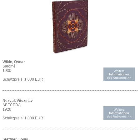
Wilde, Oscar
Salomé
1930
Weitere
Informationen
des Anbieters >>
Schätzpreis 1.000 EUR
Nezval, Vítezslav
ABECEDA
1926
Weitere
Informationen
des Anbieters >>
Schätzpreis 1.000 EUR
Stettner, Louis