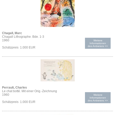
Chagall, Marc
Chagall Lithographe. Bde. 1-3
1960
Weitere
Informationen
des Anbieters >>
Schätzpreis 1.000 EUR
Perrault, Charles
Le chat botté. Mit einer Orig.-Zeichnung
1960
Weitere
Informationen
des Anbieters >>
Schätzpreis 1.000 EUR