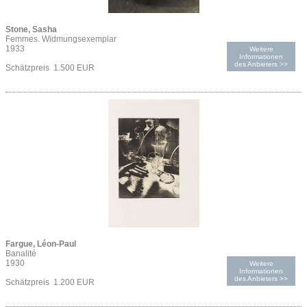
Stone, Sasha
Femmes. Widmungsexemplar
1933
Weitere
Informationen
des Anbieters >>
Schätzpreis 1.500 EUR
Fargue, Léon-Paul
Banalité
1930
Weitere
Informationen
des Anbieters >>
Schätzpreis 1.200 EUR