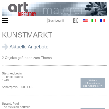
KUNSTMARKT
Aktuelle Angebote
2 Objekte gefunden zum Thema
Stettner, Louis
10 photographs
1949
Weitere
Informationen
des Anbieters >>
Schätzpreis 1.000 EUR
Strand, Paul
The Mexican portfolio