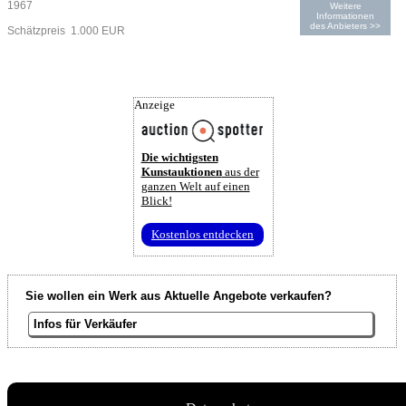
1967
Weitere
Informationen
des Anbieters >>
Schätzpreis 1.000 EUR
Anzeige
Die wichtigsten
Kunstauktionen
aus der
ganzen Welt auf einen
Blick!
Kostenlos entdecken
Sie wollen ein Werk aus Aktuelle Angebote verkaufen?
Infos für Verkäufer