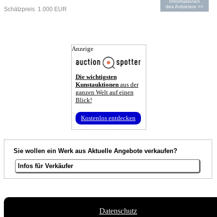
Informationen
des Anbieters >>
Schätzpreis 1.000 EUR
Anzeige
Die wichtigsten
Kunstauktionen
aus der
ganzen Welt auf einen
Blick!
Kostenlos entdecken
Sie wollen ein Werk aus Aktuelle Angebote verkaufen?
Infos für Verkäufer
Datenschutz