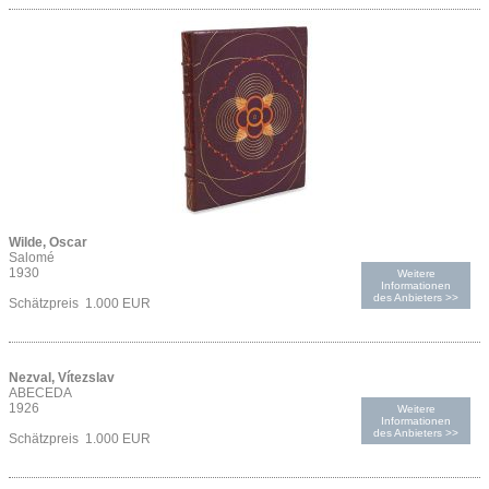
Wilde, Oscar
Salomé
1930
Weitere
Informationen
des Anbieters >>
Schätzpreis 1.000 EUR
Nezval, Vítezslav
ABECEDA
1926
Weitere
Informationen
des Anbieters >>
Schätzpreis 1.000 EUR