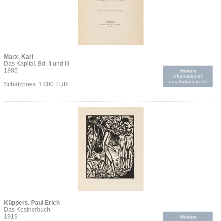
Marx, Karl
Das Kapital. Bd. II und III
1885
Weitere
Informationen
des Anbieters >>
Schätzpreis 1.000 EUR
Küppers, Paul Erich
Das Kestnerbuch
1919
Weitere