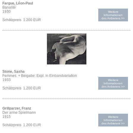
Fargue, Léon-Paul
Banalité
1930
Weitere
Informationen
des Anbieters >>
Schätzpreis 1.200 EUR
Stone, Sasha
Femmes. + Beigabe: Expl. in Einbandvariation
1933
Weitere
Informationen
des Anbieters >>
Schätzpreis 1.200 EUR
Grillparzer, Franz
Der arme Spielmann
1915
Weitere
Informationen
des Anbieters >>
Schätzpreis 1.200 EUR