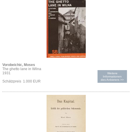
Vorobeichic, Moses
The ghetto lane in Wilna
1931
Weitere
Informationen
des Anbieters >>
Schätzpreis 1.000 EUR