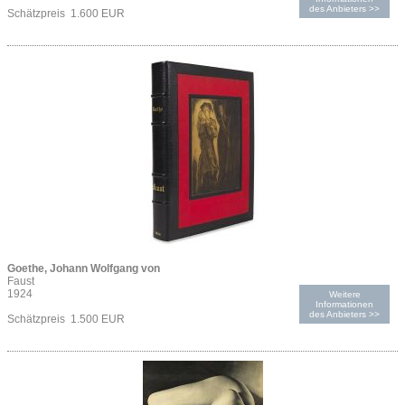
des Anbieters >>
Schätzpreis 1.600 EUR
Goethe, Johann Wolfgang von
Faust
1924
Weitere
Informationen
des Anbieters >>
Schätzpreis 1.500 EUR