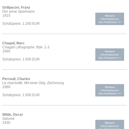
Grillparzer, Franz
Der arme Spielmann
1915
Weitere
Informationen
des Anbieters >>
Schätzpreis 1.200 EUR
Chagall, Marc
Chagall Lithographe. Bde. 1-3
1960
Weitere
Informationen
des Anbieters >>
Schätzpreis 1.000 EUR
Perrault, Charles
Le chat botté. Mit einer Orig.-Zeichnung
1960
Weitere
Informationen
des Anbieters >>
Schätzpreis 1.000 EUR
Wilde, Oscar
Salomé
1930
Weitere
Informationen