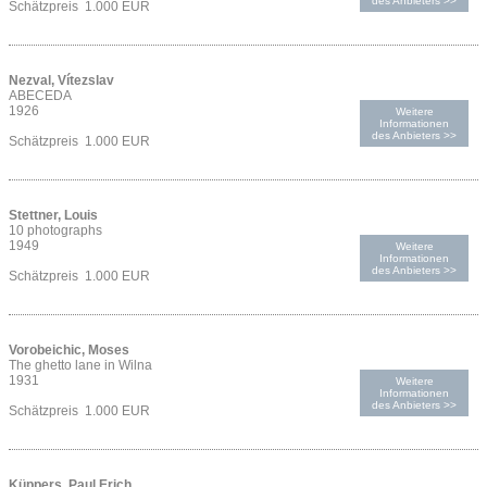
des Anbieters >>
Schätzpreis 1.000 EUR
Nezval, Vítezslav
ABECEDA
1926
Weitere
Informationen
des Anbieters >>
Schätzpreis 1.000 EUR
Stettner, Louis
10 photographs
1949
Weitere
Informationen
des Anbieters >>
Schätzpreis 1.000 EUR
Vorobeichic, Moses
The ghetto lane in Wilna
1931
Weitere
Informationen
des Anbieters >>
Schätzpreis 1.000 EUR
Küppers, Paul Erich