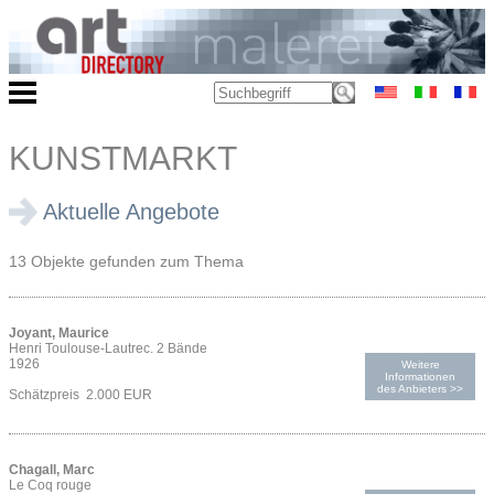
KUNSTMARKT
Aktuelle Angebote
13 Objekte gefunden zum Thema
Joyant, Maurice
Henri Toulouse-Lautrec. 2 Bände
1926
Weitere
Informationen
des Anbieters >>
Schätzpreis 2.000 EUR
Chagall, Marc
Le Coq rouge