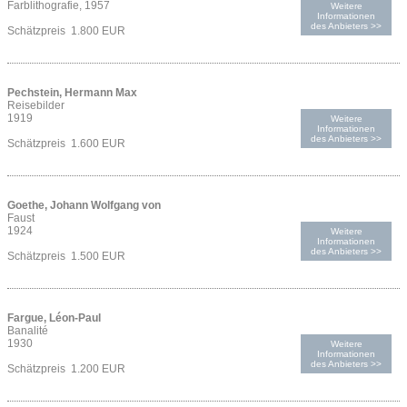
Farblithografie, 1957
Weitere
Informationen
des Anbieters >>
Schätzpreis 1.800 EUR
Pechstein, Hermann Max
Reisebilder
1919
Weitere
Informationen
des Anbieters >>
Schätzpreis 1.600 EUR
Goethe, Johann Wolfgang von
Faust
1924
Weitere
Informationen
des Anbieters >>
Schätzpreis 1.500 EUR
Fargue, Léon-Paul
Banalité
1930
Weitere
Informationen
des Anbieters >>
Schätzpreis 1.200 EUR