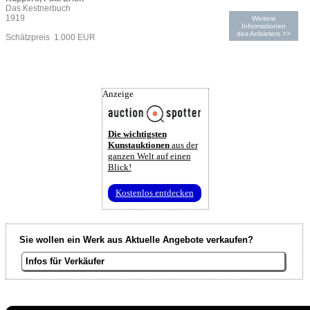
Das Kestnerbuch
1919
Weitere
Informationen
des Anbieters >>
Schätzpreis 1.000 EUR
Anzeige
Die wichtigsten
Kunstauktionen
aus der
ganzen Welt auf einen
Blick!
Kostenlos entdecken
Sie wollen ein Werk aus Aktuelle Angebote verkaufen?
Infos für Verkäufer