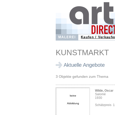
MALEREI
Kaufen / Verkaufe
KUNSTMARKT
Aktuelle Angebote
3 Objekte gefunden zum Thema
Wilde, Oscar
Salomé
keine
1930
Abbildung
Schätzpreis 