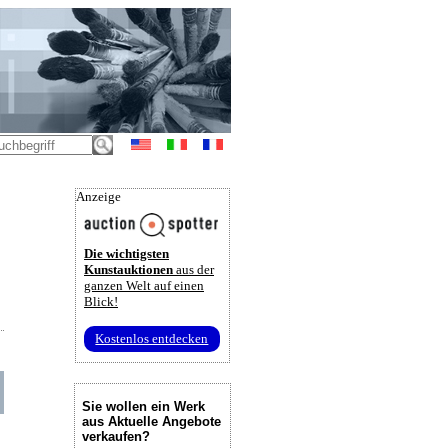
Anzeige
Die wichtigsten
Kunstauktionen
aus der
ganzen Welt auf einen
Blick!
Kostenlos entdecken
Sie wollen ein Werk
aus Aktuelle Angebote
verkaufen?