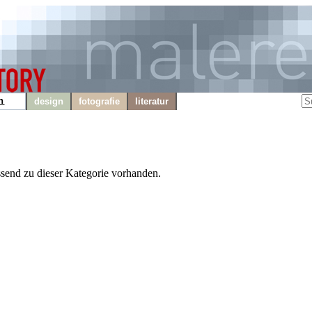
n
design
fotografie
literatur
ssend zu dieser Kategorie vorhanden.