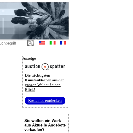
Anzeige
Die wichtigsten
Kunstauktionen
aus der
ganzen Welt auf einen
Blick!
Kostenlos entdecken
Sie wollen ein Werk
aus Aktuelle Angebote
verkaufen?