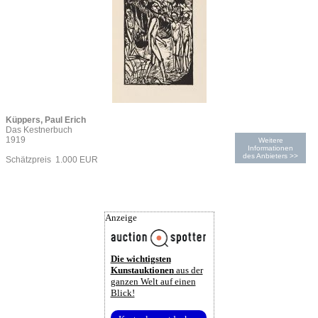
Küppers, Paul Erich
Das Kestnerbuch
1919
Weitere
Informationen
des Anbieters >>
Schätzpreis 1.000 EUR
Anzeige
Die wichtigsten
Kunstauktionen
aus der
ganzen Welt auf einen
Blick!