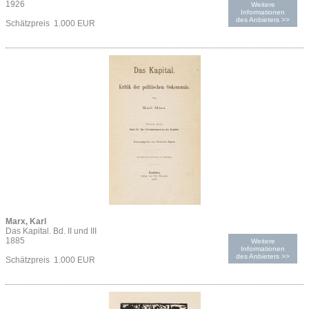
1926
Weitere
Informationen
des Anbieters >>
Schätzpreis 1.000 EUR
Marx, Karl
Das Kapital. Bd. II und III
1885
Weitere
Informationen
des Anbieters >>
Schätzpreis 1.000 EUR