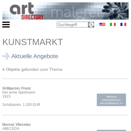
KUNSTMARKT
Aktuelle Angebote
4 Objekte gefunden zum Thema
Grillparzer, Franz
Der arme Spielmann
1915
Weitere
Informationen
des Anbieters >>
Schätzpreis 1.200 EUR
Nezval, Vítezslav
ABECEDA