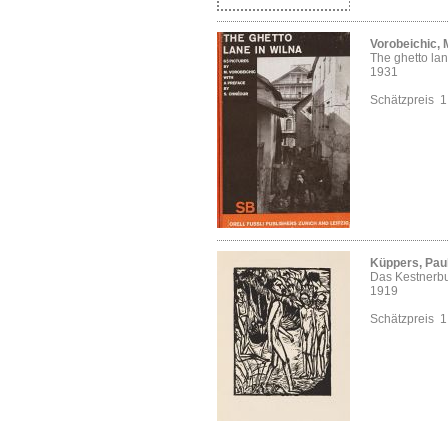
Vorobeichic,
The ghetto lan
1931
Schätzpreis 
Küppers, Paul
Das Kestnerb
1919
Schätzpreis 