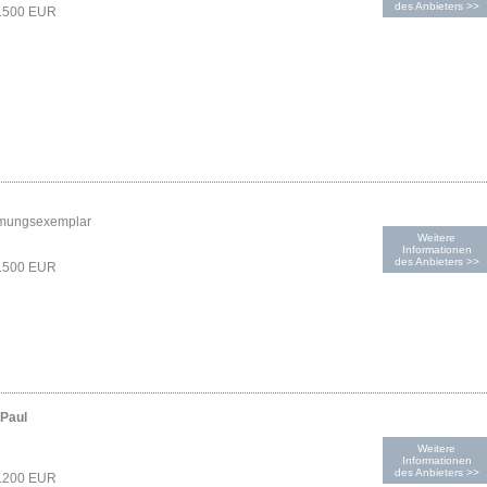
des Anbieters >>
1.500 EUR
mungsexemplar
Weitere
Informationen
des Anbieters >>
1.500 EUR
-Paul
Weitere
Informationen
des Anbieters >>
1.200 EUR