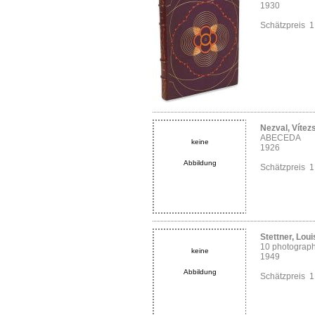
1930
Schätzpreis 
Nezval, Vítez
ABECEDA
keine
1926
Abbildung
Schätzpreis 
Stettner, Loui
10 photograp
keine
1949
Abbildung
Schätzpreis 