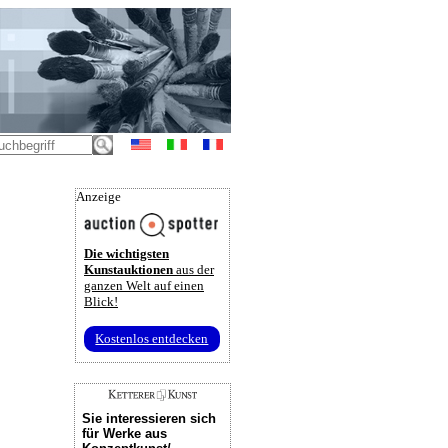
Anzeige
Die wichtigsten
Kunstauktionen
aus der
ganzen Welt auf einen
Blick!
Kostenlos entdecken
Sie interessieren sich
für Werke aus