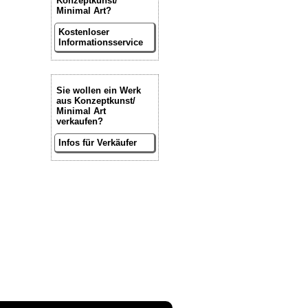
Konzeptkunst/
Minimal Art?
Kostenloser
Informationsservice
Sie wollen ein Werk
aus Konzeptkunst/
Minimal Art
verkaufen?
Infos für Verkäufer