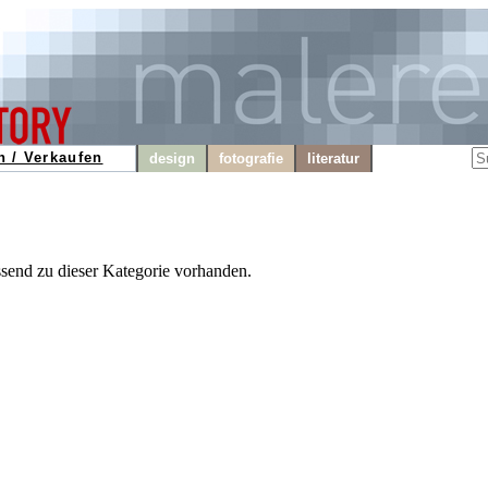
n / Verkaufen
design
fotografie
literatur
ssend zu dieser Kategorie vorhanden.