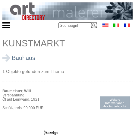
KUNSTMARKT
Bauhaus
1 Objekte gefunden zum Thema
Baumeister, Willi
Verspannung
Öl auf Leinwand, 1921
Weitere
Informationen
des Anbieters >>
Schätzpreis 90.000 EUR
Anzeige