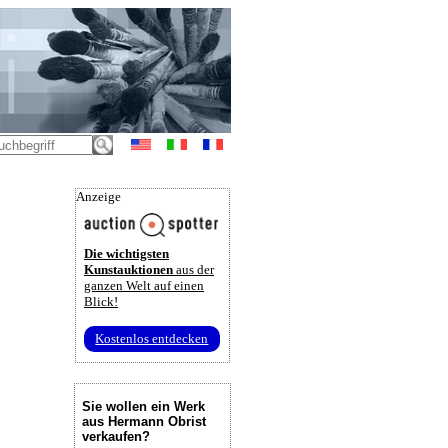
Anzeige
Die wichtigsten
Kunstauktionen
aus der
ganzen Welt auf einen
Blick!
Kostenlos entdecken
Sie wollen ein Werk
aus Hermann Obrist
verkaufen?