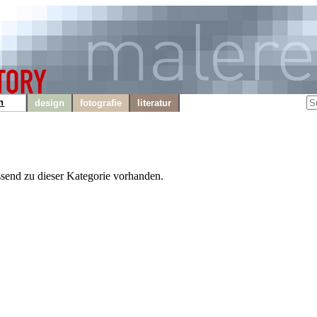
n
design
fotografie
literatur
ssend zu dieser Kategorie vorhanden.