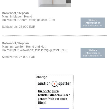
Balkenhol, Stephan
Mann in blauem Hemd
Holzskulptur. Ahorn, farbig gefasst, 1989
Weitere
Informationen
des Anbieters >>
Schätzpreis 25.000 EUR
Balkenhol, Stephan
Mann mit weißem Hemd und Hut
Holzskulptur. Wawaholz, teils farbig gefasst, 1996
Weitere
Informationen
des Anbieters >>
Schätzpreis 25.000 EUR
Anzeige
Die wichtigsten
Kunstauktionen
aus der
ganzen Welt auf einen
Blick!