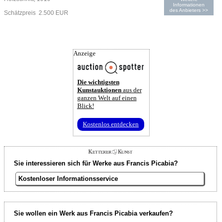
Informationen
des Anbieters >>
Schätzpreis 2.500 EUR
Anzeige
Die wichtigsten
Kunstauktionen
aus der
ganzen Welt auf einen
Blick!
Kostenlos entdecken
Sie interessieren sich für Werke aus Francis Picabia?
Kostenloser Informationsservice
Sie wollen ein Werk aus Francis Picabia verkaufen?