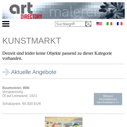
KUNSTMARKT
Derzeit sind leider keine Objekte passend zu dieser Kategorie
vorhanden.
Aktuelle Angebote
Baumeister, Willi
Verspannung
Öl auf Leinwand, 1921
Weitere
Informationen
des Anbieters >>
Schätzpreis 90.000 EUR