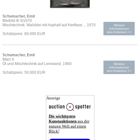
Schumacher, Emil
Bleibild B-3/1970
Mischtechnik. Walzblei mit Asphalt auf Hartfase..., 1970
Weitere
Informationen
des Anbieters >>
Schätzpreis 60.000 EUR
Schumacher, Emil
März II
Öl und Mischtechnik auf Leinwand, 1960
Weitere
Informationen
des Anbieters >>
Schätzpreis 50.000 EUR
Anzeige
Die wichtigsten
Kunstauktionen
aus der
ganzen Welt auf einen
Blick!