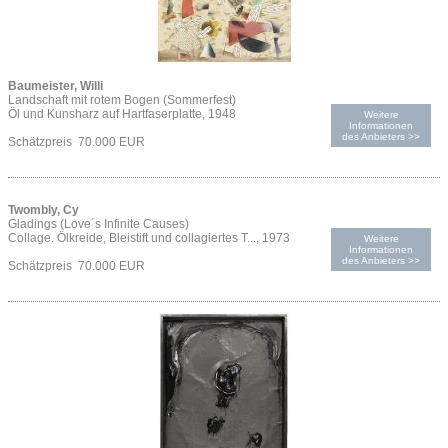
Baumeister, Willi
Landschaft mit rotem Bogen (Sommerfest)
Öl und Kunsharz auf Hartfaserplatte, 1948
Weitere
Informationen
des Anbieters >>
Schätzpreis 70.000 EUR
Twombly, Cy
Gladings (Love´s Infinite Causes)
Collage. Ölkreide, Bleistift und collagiertes T..., 1973
Weitere
Informationen
des Anbieters >>
Schätzpreis 70.000 EUR