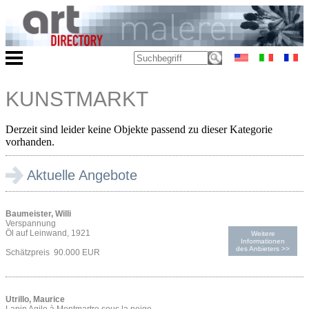
KUNSTMARKT
Derzeit sind leider keine Objekte passend zu dieser Kategorie
vorhanden.
Aktuelle Angebote
Baumeister, Willi
Verspannung
Öl auf Leinwand, 1921
Weitere
Informationen
des Anbieters >>
Schätzpreis 90.000 EUR
Utrillo, Maurice