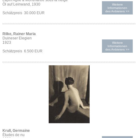
Lapin Agile à Montmartre sous la neige
Öl auf Leinwand, 1930
Weitere
Informationen
des Anbieters >>
Schätzpreis 30.000 EUR
Rilke, Rainer Maria
Duineser Elegien
1923
Weitere
Informationen
des Anbieters >>
Schätzpreis 6.500 EUR
Krull, Germaine
Ètudes de nu