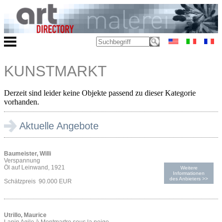
KUNSTMARKT
Derzeit sind leider keine Objekte passend zu dieser Kategorie
vorhanden.
Aktuelle Angebote
Baumeister, Willi
Verspannung
Öl auf Leinwand, 1921
Weitere
Informationen
des Anbieters >>
Schätzpreis 90.000 EUR
Utrillo, Maurice