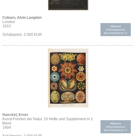
Coburn, Alvin Langdon
London
1910
Weitere
Informationen
des Anbieters >>
Schätzpreis 2.500 EUR
Haeckel, Ernst
Kunst-Formen der Natur. 10 Hefte und Supplement in 1
Band
Weitere
Informationen
1904
des Anbieters >>