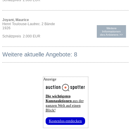
Schätzpreis 2.000 EUR
Joyant, Maurice
Henri Toulouse-Lautrec. 2 Bände
1926
Weitere
Informationen
des Anbieters >>
Schätzpreis 2.000 EUR
Weitere aktuelle Angebote: 8
Anzeige
Die wichtigsten
Kunstauktionen
aus der
ganzen Welt auf einen
Blick!
Kostenlos entdecken