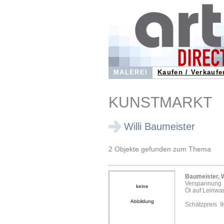
MALEREI
Kaufen / Verkaufe
KUNSTMARKT
Willi Baumeister
2 Objekte gefunden zum Thema
Baumeister, W
Verspannung
keine
Öl auf Leinwa
Abbildung
Schätzpreis 