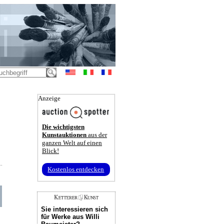
Anzeige
Die wichtigsten
Kunstauktionen
aus der
ganzen Welt auf einen
Blick!
Kostenlos entdecken
Sie interessieren sich
für Werke aus Willi