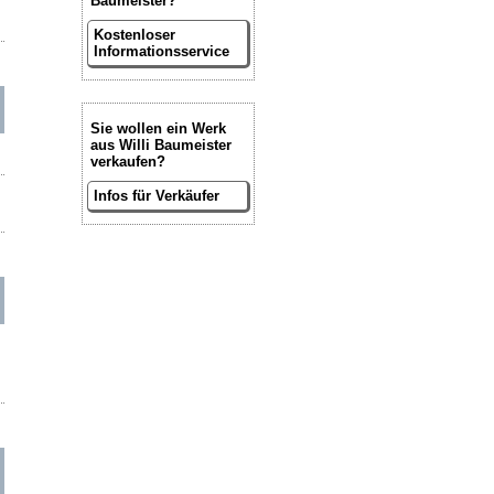
Baumeister?
Kostenloser
Informationsservice
Sie wollen ein Werk
aus Willi Baumeister
verkaufen?
Infos für Verkäufer