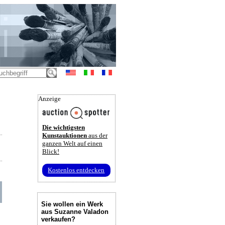
Anzeige
Die wichtigsten
Kunstauktionen
aus der
ganzen Welt auf einen
Blick!
Kostenlos entdecken
Sie wollen ein Werk
aus Suzanne Valadon
verkaufen?