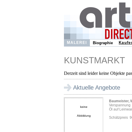
MALEREI
Kaufe
Biographie
KUNSTMARKT
Derzeit sind leider keine Objekte pa
Aktuelle Angebote
Baumeister, W
Verspannung
keine
Öl auf Leinwa
Abbildung
Schätzpreis 