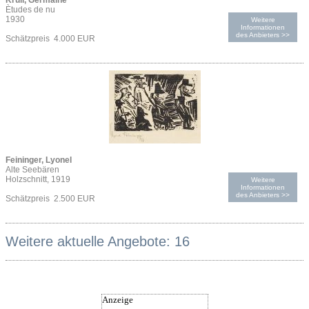
Krull, Germaine
Ètudes de nu
1930
Weitere
Informationen
des Anbieters >>
Schätzpreis 4.000 EUR
Feininger, Lyonel
Alte Seebären
Holzschnitt, 1919
Weitere
Informationen
des Anbieters >>
Schätzpreis 2.500 EUR
Weitere aktuelle Angebote: 16
Anzeige