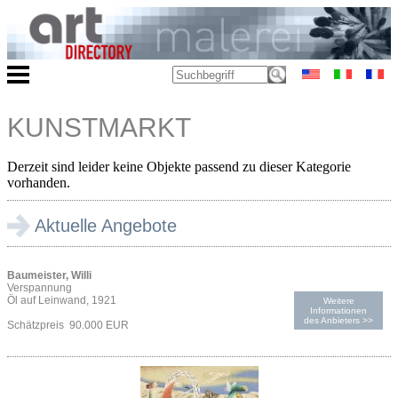
KUNSTMARKT
Derzeit sind leider keine Objekte passend zu dieser Kategorie
vorhanden.
Aktuelle Angebote
Baumeister, Willi
Verspannung
Öl auf Leinwand, 1921
Weitere
Informationen
des Anbieters >>
Schätzpreis 90.000 EUR