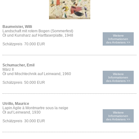
Baumeister, Willi
Landschaft mit rotem Bogen (Sommerfest)
Öl und Kunsharz auf Hartfaserplatte, 1948
Weitere
Informationen
des Anbieters >>
Schätzpreis 70.000 EUR
Schumacher, Emil
März II
Öl und Mischtechnik auf Leinwand, 1960
Weitere
Informationen
des Anbieters >>
Schätzpreis 50.000 EUR
Utrillo, Maurice
Lapin Agile à Montmartre sous la neige
Öl auf Leinwand, 1930
Weitere
Informationen
des Anbieters >>
Schätzpreis 30.000 EUR