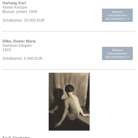
Hartung, Karl
Kleine Knospe
Bronze, poliert, 1946
Weitere
Informationen
des Anbieters >>
Schätzpreis 20.000 EUR
Rilke, Rainer Maria
Duineser Elegien
1923
Weitere
Informationen
des Anbieters >>
Schätzpreis 6.500 EUR