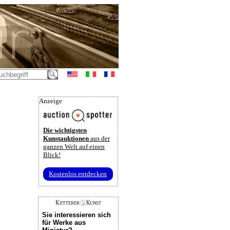
Anzeige
Die wichtigsten
Kunstauktionen
aus der
ganzen Welt auf einen
Blick!
Kostenlos entdecken
Sie interessieren sich
für Werke aus