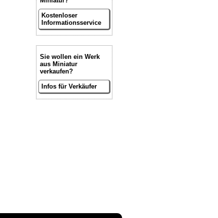
Miniatur?
Kostenloser
Informationsservice
Sie wollen ein Werk
aus Miniatur
verkaufen?
Infos für Verkäufer