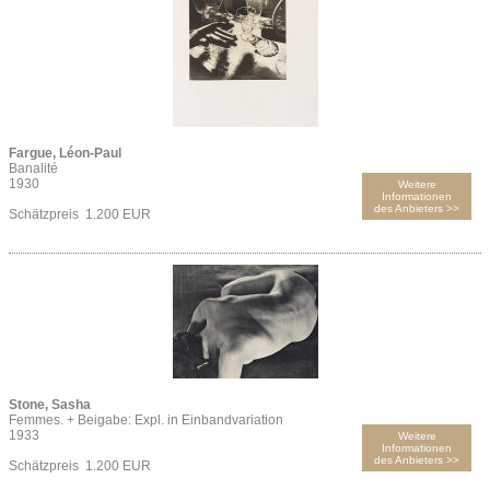
Fargue, Léon-Paul
Banalité
1930
Weitere
Informationen
des Anbieters >>
Schätzpreis 1.200 EUR
Stone, Sasha
Femmes. + Beigabe: Expl. in Einbandvariation
1933
Weitere
Informationen
des Anbieters >>
Schätzpreis 1.200 EUR