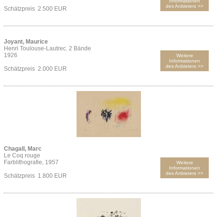
Informationen
des Anbieters >>
Schätzpreis 2.500 EUR
Joyant, Maurice
Henri Toulouse-Lautrec. 2 Bände
1926
Weitere
Informationen
des Anbieters >>
Schätzpreis 2.000 EUR
Chagall, Marc
Le Coq rouge
Farblithografie, 1957
Weitere
Informationen
des Anbieters >>
Schätzpreis 1.800 EUR