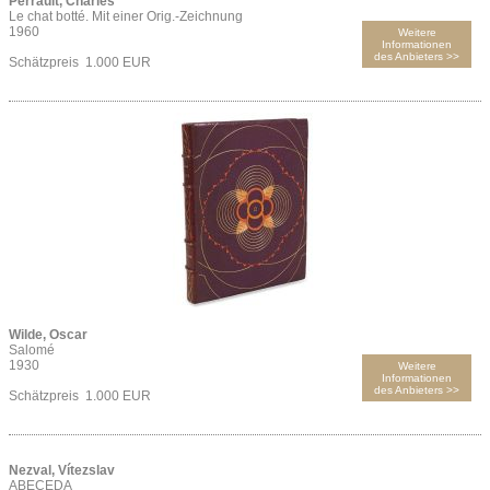
Perrault, Charles
Le chat botté. Mit einer Orig.-Zeichnung
1960
Weitere
Informationen
des Anbieters >>
Schätzpreis 1.000 EUR
Wilde, Oscar
Salomé
1930
Weitere
Informationen
des Anbieters >>
Schätzpreis 1.000 EUR
Nezval, Vítezslav
ABECEDA