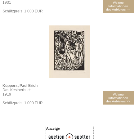
1931
Weitere
Informationen
des Anbieters >>
Schätzpreis 1.000 EUR
Küppers, Paul Erich
Das Kestnerbuch
1919
Weitere
Informationen
des Anbieters >>
Schätzpreis 1.000 EUR
Anzeige