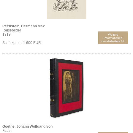
Pechstein, Hermann Max
Reisebilder
1919
Weitere
Informationen
des Anbieters >>
Schätzpreis 1.600 EUR
Goethe, Johann Wolfgang von
Faust