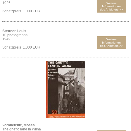
1926
Weitere
Informationen
des Anbieters >>
Schätzpreis 1.000 EUR
Stettner, Louis
10 photographs
1949
Weitere
Informationen
des Anbieters >>
Schätzpreis 1.000 EUR
Vorobeichic, Moses
The ghetto lane in Wilna