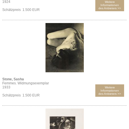
1924
Weitere
Informationen
des Anbieters >>
Schätzpreis 1.500 EUR
Stone, Sasha
Femmes. Widmungsexemplar
1933
Weitere
Informationen
des Anbieters >>
Schätzpreis 1.500 EUR