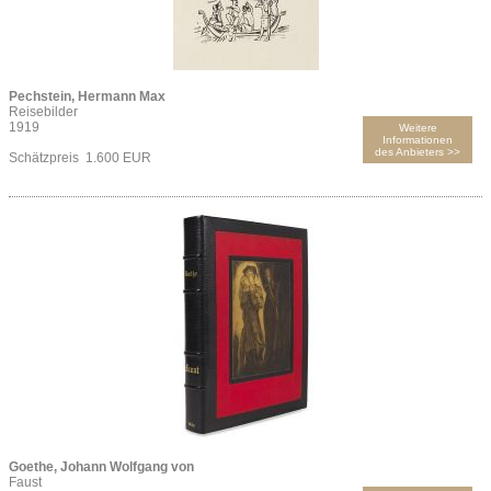
Pechstein, Hermann Max
Reisebilder
1919
Weitere
Informationen
des Anbieters >>
Schätzpreis 1.600 EUR
Goethe, Johann Wolfgang von
Faust