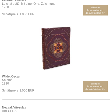
Perrault, Charles
Le chat botté. Mit einer Orig.-Zeichnung
1960
Weitere
Informationen
des Anbieters >>
Schätzpreis 1.000 EUR
Wilde, Oscar
Salomé
1930
Weitere
Informationen
des Anbieters >>
Schätzpreis 1.000 EUR
Nezval, Vítezslav
ABECEDA