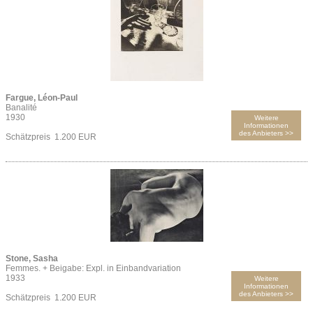
Fargue, Léon-Paul
Banalité
1930
Weitere
Informationen
des Anbieters >>
Schätzpreis 1.200 EUR
Stone, Sasha
Femmes. + Beigabe: Expl. in Einbandvariation
1933
Weitere
Informationen
des Anbieters >>
Schätzpreis 1.200 EUR