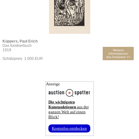
Küppers, Paul Erich
Das Kestnerbuch
1919
Weitere
Informationen
des Anbieters >>
Schätzpreis 1.000 EUR
Anzeige
Die wichtigsten
Kunstauktionen
aus der
ganzen Welt auf einen
Blick!
Kostenlos entdecken