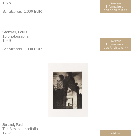
1926
Weitere
Informationen
des Anbieters >>
Schätzpreis 1.000 EUR
Stettner, Louis
10 photographs
1949
Weitere
Informationen
des Anbieters >>
Schätzpreis 1.000 EUR
Strand, Paul
The Mexican portfolio
1967
Weitere