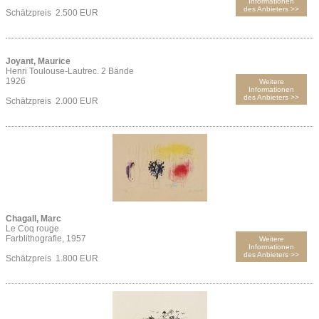
Informationen
des Anbieters >>
Schätzpreis 2.500 EUR
Joyant, Maurice
Henri Toulouse-Lautrec. 2 Bände
1926
Weitere
Informationen
des Anbieters >>
Schätzpreis 2.000 EUR
Chagall, Marc
Le Coq rouge
Farblithografie, 1957
Weitere
Informationen
des Anbieters >>
Schätzpreis 1.800 EUR