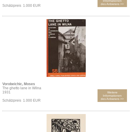
Informationen
des Anbieters >>
Schätzpreis 1.000 EUR
Vorobeichic, Moses
The ghetto lane in Wilna
1931
Weitere
Informationen
des Anbieters >>
Schätzpreis 1.000 EUR