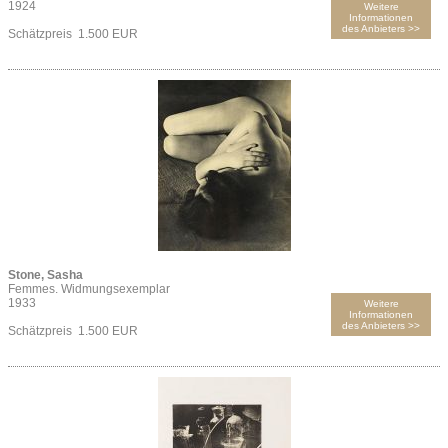
1924
Weitere
Informationen
des Anbieters >>
Schätzpreis 1.500 EUR
Stone, Sasha
Femmes. Widmungsexemplar
1933
Weitere
Informationen
des Anbieters >>
Schätzpreis 1.500 EUR