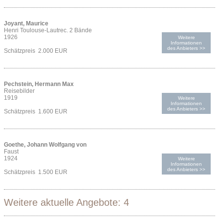
Joyant, Maurice
Henri Toulouse-Lautrec. 2 Bände
1926
Weitere
Informationen
des Anbieters >>
Schätzpreis 2.000 EUR
Pechstein, Hermann Max
Reisebilder
1919
Weitere
Informationen
des Anbieters >>
Schätzpreis 1.600 EUR
Goethe, Johann Wolfgang von
Faust
1924
Weitere
Informationen
des Anbieters >>
Schätzpreis 1.500 EUR
Weitere aktuelle Angebote: 4