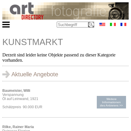
KUNSTMARKT
Derzeit sind leider keine Objekte passend zu dieser Kategorie
vorhanden.
Aktuelle Angebote
Baumeister, Willi
Verspannung
Öl auf Leinwand, 1921
Weitere
Informationen
des Anbieters >>
Schätzpreis 90.000 EUR
Rilke, Rainer Maria