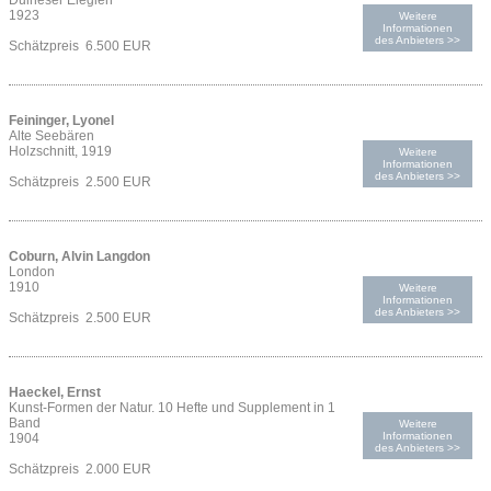
Duineser Elegien
1923
Weitere
Informationen
des Anbieters >>
Schätzpreis 6.500 EUR
Feininger, Lyonel
Alte Seebären
Holzschnitt, 1919
Weitere
Informationen
des Anbieters >>
Schätzpreis 2.500 EUR
Coburn, Alvin Langdon
London
1910
Weitere
Informationen
des Anbieters >>
Schätzpreis 2.500 EUR
Haeckel, Ernst
Kunst-Formen der Natur. 10 Hefte und Supplement in 1
Band
Weitere
Informationen
1904
des Anbieters >>
Schätzpreis 2.000 EUR