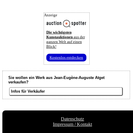
Anzeige
Die wichtigsten
Kunstauktionen
aus der
ganzen Welt auf einen
Blick!
Kostenlos entdecken
Sie wollen ein Werk aus Jean-Eugène-Auguste Atget
verkaufen?
Infos für Verkäufer
Datenschutz
Impressum / Kontakt